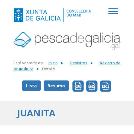
Está vostede en:
Inicio
Rexistros
Rexistro de
acuicultura
Detalle
Lista
Resumo
JUANITA