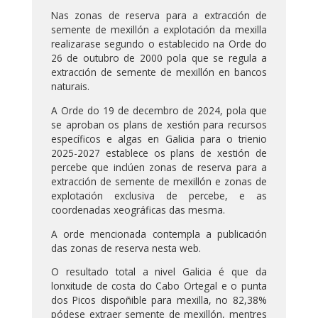
Nas zonas de reserva para a extracción de
semente de mexillón a explotación da mexilla
realizarase segundo o establecido na Orde do
26 de outubro de 2000 pola que se regula a
extracción de semente de mexillón en bancos
naturais.
A Orde do 19 de decembro de 2024, pola que
se aproban os plans de xestión para recursos
específicos e algas en Galicia para o trienio
2025-2027 establece os plans de xestión de
percebe que inclúen zonas de reserva para a
extracción de semente de mexillón e zonas de
explotación exclusiva de percebe, e as
coordenadas xeográficas das mesma.
A orde mencionada contempla a publicación
das zonas de reserva nesta web.
O resultado total a nivel Galicia é que da
lonxitude de costa do Cabo Ortegal e o punta
dos Picos dispoñible para mexilla, no 82,38%
pódese extraer semente de mexillón, mentres