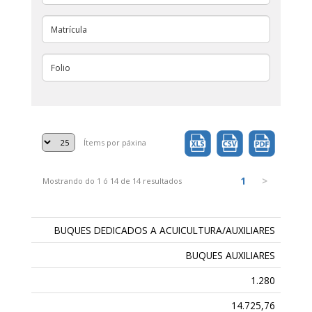
Ítems por páxina
1
>
Mostrando do 1 ó 14 de 14 resultados
BUQUES DEDICADOS A ACUICULTURA/AUXILIARES
BUQUES AUXILIARES
1.280
14.725,76