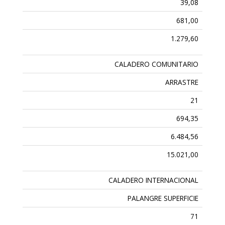
39,08
681,00
1.279,60
CALADERO COMUNITARIO
ARRASTRE
21
694,35
6.484,56
15.021,00
CALADERO INTERNACIONAL
PALANGRE SUPERFICIE
71