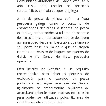
Comunidade Autónoma de Galicia creouse o
ano 1991 para recoller as principais
características da frota pesqueira galega.
A lei de pesca de Galicia define a frota
pesqueira galega como o conxunto de
embarcacións dedicadas a labores de pesca
extractiva, embarcacións auxiliares de pesca e
de acuicultura e embarcacións que se dediquen
ao marisqueo desde embarcación, que teñan o
seu porto base en Galicia e que se atopen
inscritas no Rexistro de buques pesqueiros de
Galicia e no Censo de frota pesqueira
operativa.
Estar inscrito no Rexistro é un requisito
imprescindible para obter o permiso de
explotación para o exercicio da pesca
profesional en augas interiores de Galicia.
Igualmente as embarcacións auxiliares de
acuicultura deberán estar inscritas no Rexistro
para poder ser utilizadas polos titulares de
establecementos de acuicultura.