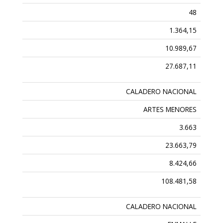
48
1.364,15
10.989,67
27.687,11
CALADERO NACIONAL
ARTES MENORES
3.663
23.663,79
8.424,66
108.481,58
CALADERO NACIONAL