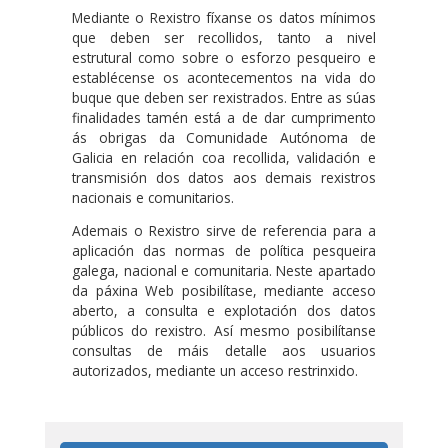
Mediante o Rexistro fíxanse os datos mínimos
que deben ser recollidos, tanto a nivel
estrutural como sobre o esforzo pesqueiro e
establécense os acontecementos na vida do
buque que deben ser rexistrados. Entre as súas
finalidades tamén está a de dar cumprimento
ás obrigas da Comunidade Autónoma de
Galicia en relación coa recollida, validación e
transmisión dos datos aos demais rexistros
nacionais e comunitarios.
Ademais o Rexistro sirve de referencia para a
aplicación das normas de política pesqueira
galega, nacional e comunitaria. Neste apartado
da páxina Web posibilítase, mediante acceso
aberto, a consulta e explotación dos datos
públicos do rexistro. Así mesmo posibilítanse
consultas de máis detalle aos usuarios
autorizados, mediante un acceso restrinxido.