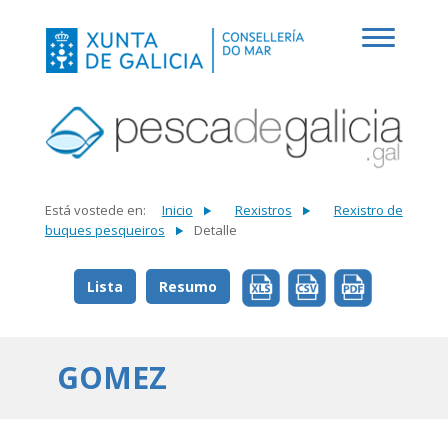
Está vostede en:
Inicio
Rexistros
Rexistro de
buques pesqueiros
Detalle
Lista
Resumo
GOMEZ