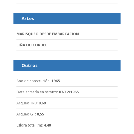
Artes
MARISQUEO DESDE EMBARCACIÓN
LIÑA OU CORDEL
Outros
Ano de construción
:
1965
Data entrada en servizo
:
07/12/1965
Arqueo TRB
:
0,69
Arqueo GT
:
0,55
Eslora total (m)
:
4,40