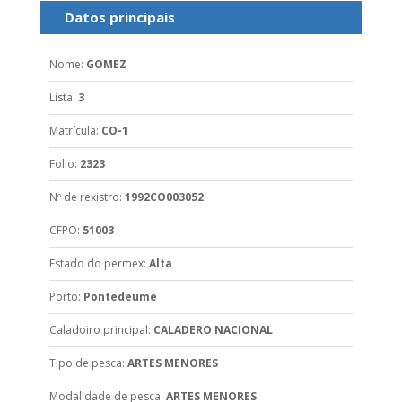
Datos principais
Nome
:
GOMEZ
Lista
:
3
Matrícula
:
CO-1
Folio
:
2323
Nº de rexistro
:
1992CO003052
CFPO
:
51003
Estado do permex
:
Alta
Porto
:
Pontedeume
Caladoiro principal
:
CALADERO NACIONAL
Tipo de pesca
:
ARTES MENORES
Modalidade de pesca
:
ARTES MENORES