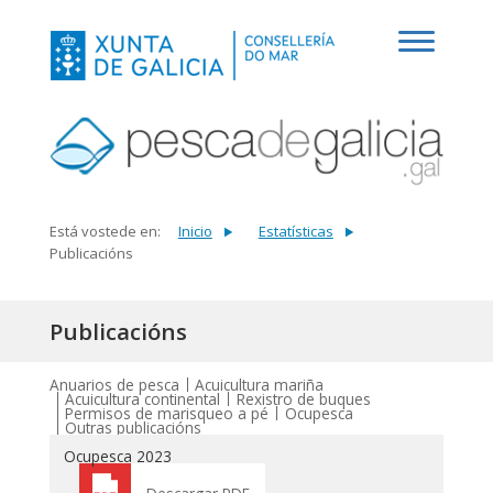
Está vostede en:
Inicio
Estatísticas
Publicacións
Publicacións
Anuarios de pesca
Acuicultura mariña
Acuicultura continental
Rexistro de buques
Permisos de marisqueo a pé
Ocupesca
Outras publicacións
Ocupesca 2023