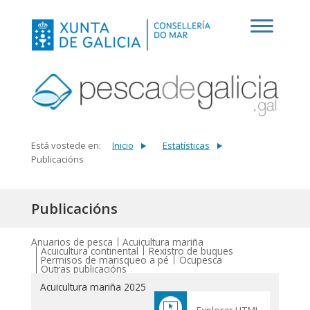
Está vostede en:
Inicio
Estatísticas
Publicacións
Publicacións
Anuarios de pesca
Acuicultura mariña
Acuicultura continental
Rexistro de buques
Permisos de marisqueo a pé
Ocupesca
Outras publicacións
Acuicultura mariña 2025