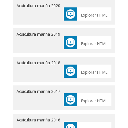
Acuicultura mariña 2020
Explorar HTML
Acuicultura mariña 2019
Explorar HTML
Acuicultura mariña 2018
Explorar HTML
Acuicultura mariña 2017
Explorar HTML
Acuicultura mariña 2016