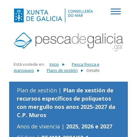
Está vostede en:
Inicio
Pesca fresca e
marisqueo
Plans de xestión
Detalle
Plan de xestión |
Plan de xestión de
recursos específicos de poliquetos
con mergullo nos anos 2025-2027 da
C.P. Muros
Anos de vixencia |
2025, 2026 e 2027