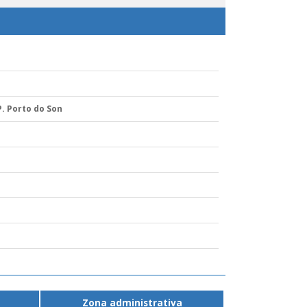
P. Porto do Son
Zona administrativa