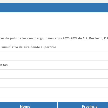
cos de poliquetos con mergullo nos anos 2025-2027 da C.P. Portosin, C.
 suministro de aire dende superficie
uetos.
Nome
Provincia