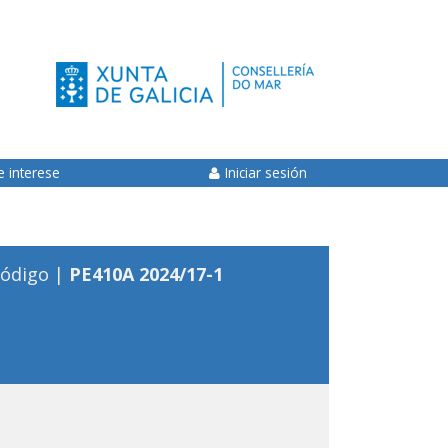
e interese
Iniciar sesión
ódigo |
PE410A 2024/17-1