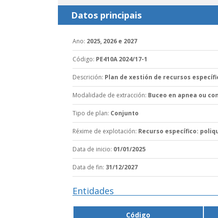
Datos principais
Ano
:
2025, 2026 e 2027
Código
:
PE410A 2024/17-1
Descrición
:
Plan de xestión de recursos específi
Modalidade de extracción
:
Buceo en apnea ou con
Tipo de plan
:
Conjunto
Réxime de explotación
:
Recurso específico: poliq
Data de inicio
:
01/01/2025
Data de fin
:
31/12/2027
Entidades
Código