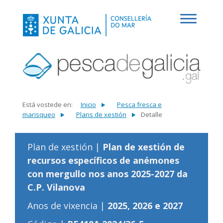
Está vostede en:
Inicio
Pesca fresca e
marisqueo
Plans de xestión
Detalle
Plan de xestión |
Plan de xestión de
recursos específicos de anémones
con mergullo nos anos 2025-2027 da
C.P. Vilanova
Anos de vixencia |
2025, 2026 e 2027