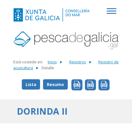
Está vostede en:
Inicio
Rexistros
Rexistro de
acuicultura
Detalle
Lista
Resumo
DORINDA II