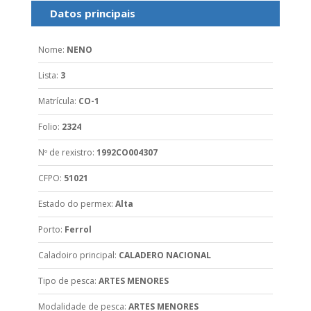
Datos principais
Nome
:
NENO
Lista
:
3
Matrícula
:
CO-1
Folio
:
2324
Nº de rexistro
:
1992CO004307
CFPO
:
51021
Estado do permex
:
Alta
Porto
:
Ferrol
Caladoiro principal
:
CALADERO NACIONAL
Tipo de pesca
:
ARTES MENORES
Modalidade de pesca
:
ARTES MENORES