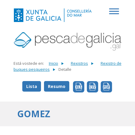
Está vostede en:
Inicio
Rexistros
Rexistro de
buques pesqueiros
Detalle
Lista
Resumo
GOMEZ