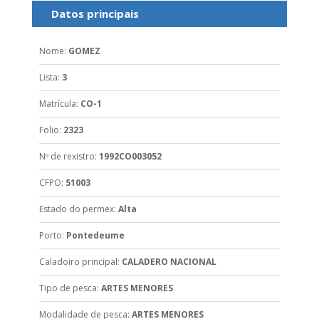
Datos principais
Nome
:
GOMEZ
Lista
:
3
Matrícula
:
CO-1
Folio
:
2323
Nº de rexistro
:
1992CO003052
CFPO
:
51003
Estado do permex
:
Alta
Porto
:
Pontedeume
Caladoiro principal
:
CALADERO NACIONAL
Tipo de pesca
:
ARTES MENORES
Modalidade de pesca
:
ARTES MENORES