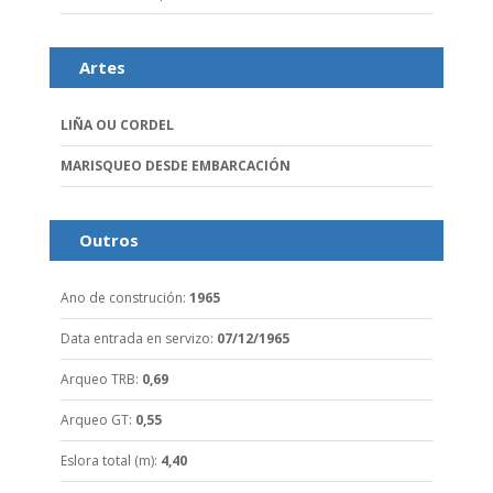
Artes
LIÑA OU CORDEL
MARISQUEO DESDE EMBARCACIÓN
Outros
Ano de construción
:
1965
Data entrada en servizo
:
07/12/1965
Arqueo TRB
:
0,69
Arqueo GT
:
0,55
Eslora total (m)
:
4,40