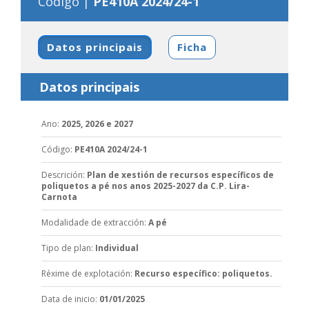
Código |
PE410A 2024/24-1
Datos principais
Ficha
Datos principais
Ano
:
2025, 2026 e 2027
Código
:
PE410A 2024/24-1
Descrición
:
Plan de xestión de recursos específicos de
poliquetos a pé nos anos 2025-2027 da C.P. Lira-
Carnota
Modalidade de extracción
:
A pé
Tipo de plan
:
Individual
Réxime de explotación
:
Recurso específico: poliquetos.
Data de inicio
:
01/01/2025