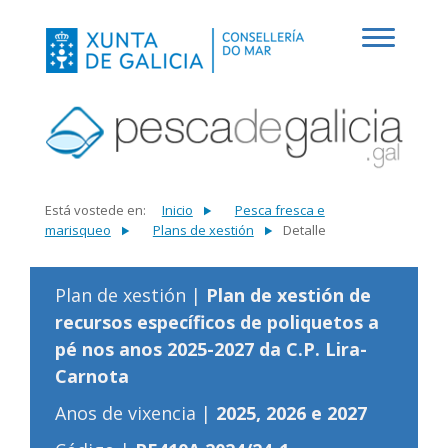
Está vostede en:
Inicio
Pesca fresca e
marisqueo
Plans de xestión
Detalle
Plan de xestión |
Plan de xestión de
recursos específicos de poliquetos a
pé nos anos 2025-2027 da C.P. Lira-
Carnota
Anos de vixencia |
2025, 2026 e 2027