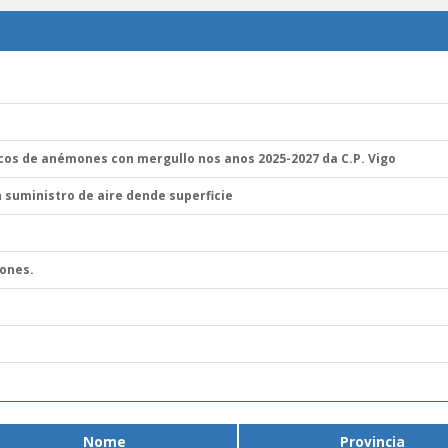
icos de anémones con mergullo nos anos 2025-2027 da C.P. Vigo
 suministro de aire dende superficie
mones.
Nome
Provincia