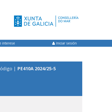
e interese
Iniciar sesión
ódigo |
PE410A 2024/25-5