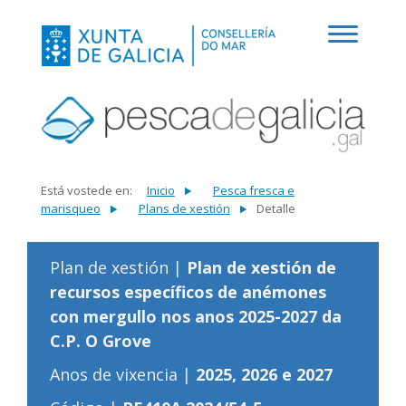
Está vostede en:
Inicio
Pesca fresca e
marisqueo
Plans de xestión
Detalle
Plan de xestión |
Plan de xestión de
recursos específicos de anémones
con mergullo nos anos 2025-2027 da
C.P. O Grove
Anos de vixencia |
2025, 2026 e 2027